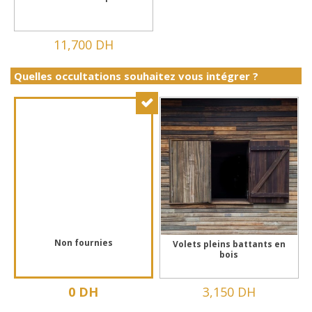
11,700 DH
Quelles occultations souhaitez vous intégrer ?
Non fournies
Volets pleins battants en
bois
0 DH
3,150 DH