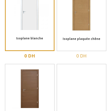
Isoplane blanche
Isoplane plaquée chêne
0 DH
0 DH