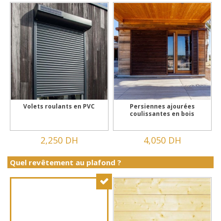
Volets roulants en PVC
Persiennes ajourées
coulissantes en bois
2,250 DH
4,050 DH
Quel revêtement au plafond ?