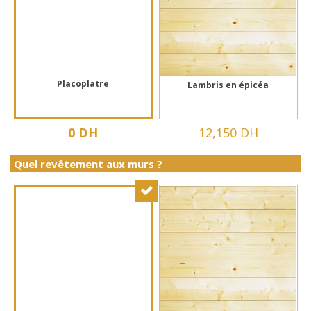
Placoplatre
Lambris en épicéa
0 DH
12,150 DH
Quel revêtement aux murs ?