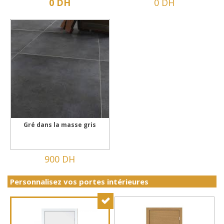
0 DH
0 DH
Gré dans la masse gris
900 DH
Personnalisez vos portes intérieures