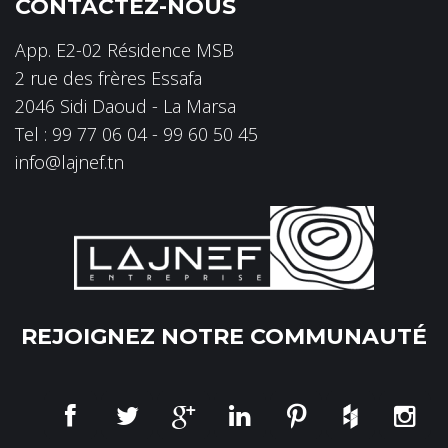
CONTACTEZ-NOUS
App. E2-02 Résidence MSB
2 rue des frères Essafa
2046 Sidi Daoud - La Marsa
Tel : 99 77 06 04 - 99 60 50 45
info@lajnef.tn
REJOIGNEZ NOTRE COMMUNAUTÉ