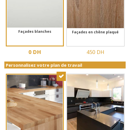
Façades blanches
Façades en chêne plaqué
0 DH
450 DH
Personnalisez votre plan de travail