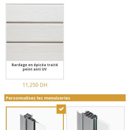
Bardage en épicéa traité
peint anti UV
11,250 DH
Personnalisez les menuiseries