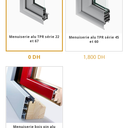
Menuiserie alu TPR série 22
Menuiserie alu TPR série 45
et 67
et 60
0 DH
1,800 DH
Menuiserie bois pin alu