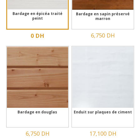
Bardage en épicéa traité
Bardage en sapin préservé
peint
marron
6,750 DH
0 DH
Bardage en douglas
Enduit sur plaques de ciment
6,750 DH
17,100 DH