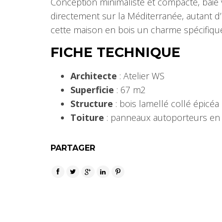
Conception minimaliste et compacte, baie 
directement sur la Méditerranée, autant d
cette maison en bois un charme spécifiq
FICHE TECHNIQUE
Architecte
: Atelier WS
Superficie
: 67 m2
Structure
: bois lamellé collé épicéa
Toiture
: panneaux autoporteurs en 
PARTAGER